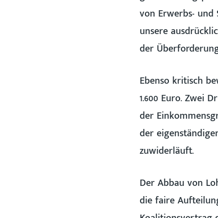
von Erwerbs- und 
unsere ausdrücklic
der Überforderung
Ebenso kritisch b
1.600 Euro. Zwei D
der Einkommensgre
der eigenständige
zuwiderläuft.
Der Abbau von Loh
die faire Aufteilu