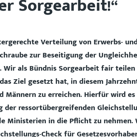
er Sorgearbeit!“
tergerechte Verteilung von Erwerbs- und
lschraube zur Beseitigung der Ungleichh
 Wir als Bündnis Sorgearbeit fair teilen
 das Ziel gesetzt hat, in diesem Jahrzehn
 Männern zu erreichen. Hierfür wird es 
 der ressortübergreifenden Gleichstell
le Ministerien in die Pflicht zu nehmen
ichstellungs-Check für Gesetzesvorhaben