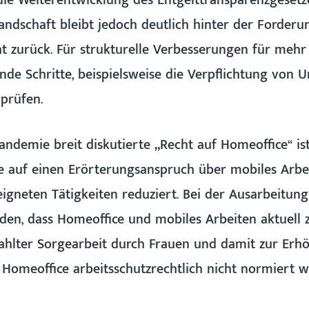
die Weiterentwicklung des Entgelttransparenzgesetzes
tandschaft bleibt jedoch deutlich hinter der Forder
t zurück. Für strukturelle Verbesserungen für mehr
de Schritte, beispielsweise die Verpflichtung von U
prüfen.
ndemie breit diskutierte „Recht auf Homeoffice“ ist
e auf einen Erörterungsanspruch über mobiles Arbe
eigneten Tätigkeiten reduziert. Bei der Ausarbeitu
den, dass Homeoffice und mobiles Arbeiten aktuell 
lter Sorgearbeit durch Frauen und damit zur Erhö
 Homeoffice arbeitsschutzrechtlich nicht normiert w