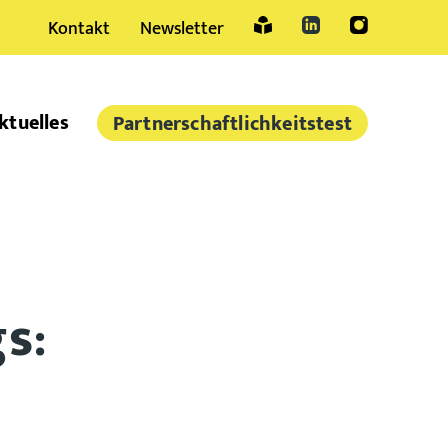
Kontakt
Newsletter
Sprache
ktuelles
Partner­schaftlich­keitstest
s: