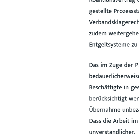
Koalitionsvertrag 
gestellte Prozesss
Verbandsklagerech
zudem weitergehen
Entgeltsysteme zu 
Das im Zuge der Pa
bedauerlicherweis
Beschäftigte in ge
berücksichtigt wer
Übernahme unbezah
Dass die Arbeit im
unverständlicher.