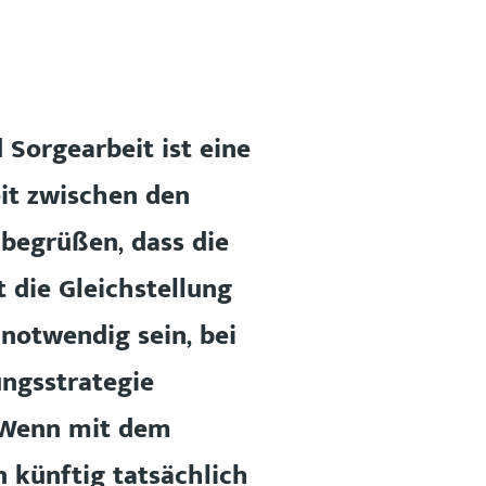
 Sorgearbeit ist eine
eit zwischen den
 begrüßen, dass die
t die Gleichstellung
notwendig sein, bei
ungsstrategie
. Wenn mit dem
 künftig tatsächlich