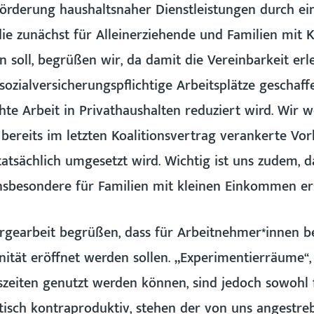
örderung haushaltsnaher Dienstleistungen durch ei
die zunächst für Alleinerziehende und Familien mit 
 soll, begrüßen wir, da damit die Vereinbarkeit erl
sozialversicherungspflichtige Arbeitsplätze geschaff
hte Arbeit in Privathaushalten reduziert wird. Wir
 bereits im letzten Koalitionsvertrag verankerte Vor
tatsächlich umgesetzt wird. Wichtig ist uns zudem, 
insbesondere für Familien mit kleinen Einkommen ers
orgearbeit begrüßen, dass für Arbeitnehmer*innen b
nität eröffnet werden sollen. „Experimentierräume“,
zeiten genutzt werden können, sind jedoch sowohl f
itisch kontraproduktiv, stehen der von uns angestre