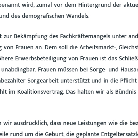
 benannt wird, zumal vor dem Hintergrund der aktue
und des demografischen Wandels.
ebt zur Bekämpfung des Fachkräftemangels unter an
 von Frauen an. Dem soll die Arbeitsmarkt-, Gleichst
öhere Erwerbsbeteiligung von Frauen ist das Schlie
 unabdingbar. Frauen müssen bei Sorge- und Hausar
ezahlter Sorgearbeit unterstützt und in die Pflic
 im Koalitionsvertrag. Das halten wir als Bündnis S
ir ausdrücklich, dass neue Leistungen wie die beza
eile rund um die Geburt, die geplante Entgeltersatzl