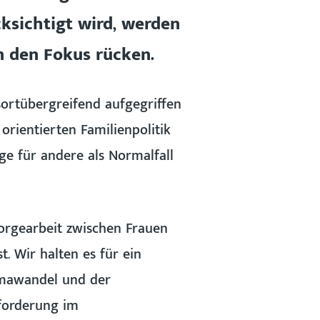
ksichtigt wird, werden
n den Fokus rücken.
sortübergreifend aufgegriffen
rientierten Familienpolitik
ge für andere als Normalfall
orgearbeit zwischen Frauen
. Wir halten es für ein
imawandel und der
sforderung im