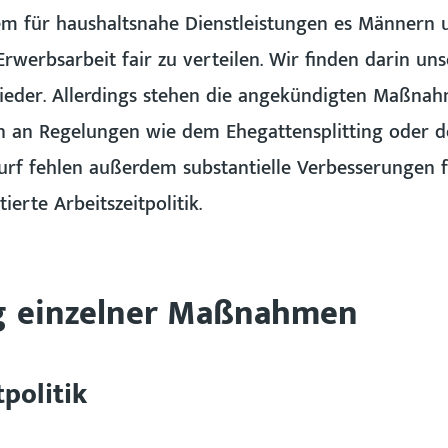
em für haushaltsnahe Dienstleistungen es Männern un
Erwerbsarbeit fair zu verteilen. Wir finden darin u
eder. Allerdings stehen die angekündigten Maßnah
n an Regelungen wie dem Ehegattensplitting oder de
rf fehlen außerdem substantielle Verbesserungen f
erte Arbeitszeitpolitik.
g einzelner Maßnahmen
politik