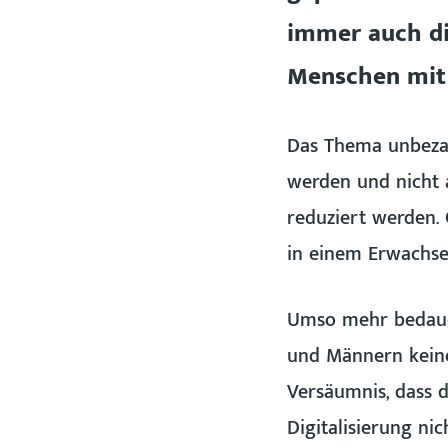
immer auch di
Menschen mit 
Das Thema unbezah
werden und nicht 
reduziert werden. 
in einem Erwachse
Umso mehr bedauer
und Männern keine 
Versäumnis, dass
Digitalisierung ni