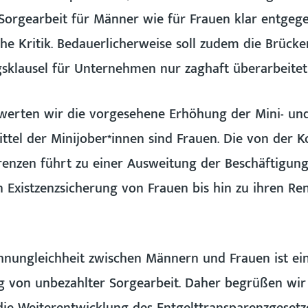
Sorgearbeit für Männer wie für Frauen klar entgeg
he Kritik. Bedauerlicherweise soll zudem die Brücke
sklausel für Unternehmen nur zaghaft überarbeitet
ewerten wir die vorgesehene Erhöhung der Mini- und
rittel der Minijober*innen sind Frauen. Die von der
nzen führt zu einer Ausweitung der Beschäftigungsv
n Existzenzsicherung von Frauen bis hin zu ihren R
nungleichheit zwischen Männern und Frauen ist ein
ng von unbezahlter Sorgearbeit. Daher begrüßen wir 