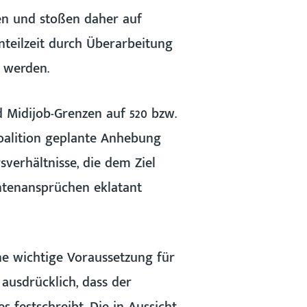
en und stoßen daher auf
nteilzeit durch Überarbeitung
 werden.
 Midijob-Grenzen auf 520 bzw.
 Koalition geplante Anhebung
erhältnisse, die dem Ziel
entenansprüchen eklatant
e wichtige Voraussetzung für
ausdrücklich, dass der