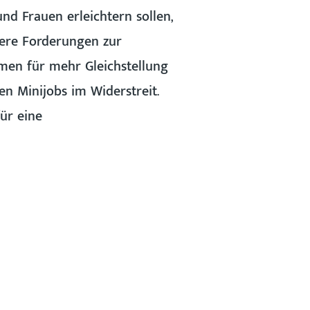
d Frauen erleichtern sollen,
nsere Forderungen zur
men für mehr Gleichstellung
n Minijobs im Widerstreit.
ür eine