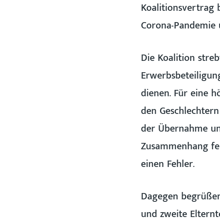
Koalitionsvertrag
Corona-Pandemie 
Die Koalition str
Erwerbsbeteiligung
dienen. Für eine h
den Geschlechtern
der Übernahme unb
Zusammenhang fehlt
einen Fehler.
Dagegen begrüßen w
und zweite Elternt