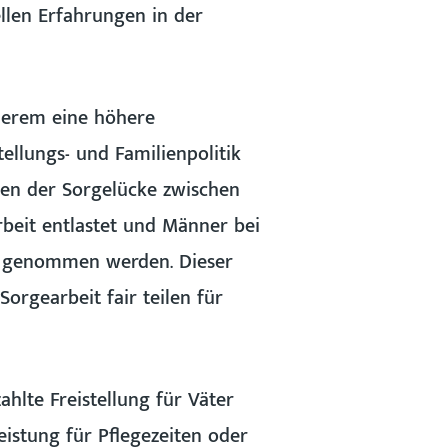
llen Erfahrungen in der
derem eine höhere
ellungs- und Familienpolitik
ßen der Sorgelücke zwischen
beit entlastet und Männer bei
ht genommen werden. Dieser
orgearbeit fair teilen für
hlte Freistellung für Väter
eistung für Pflegezeiten oder