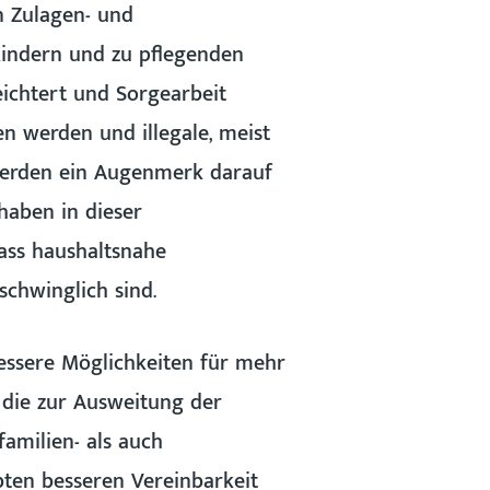
n Zulagen- und
Kindern und zu pflegenden
eichtert und Sorgearbeit
en werden und illegale, meist
 werden ein Augenmerk darauf
haben in dieser
dass haushaltsnahe
chwinglich sind.
essere Möglichkeiten für mehr
 die zur Ausweitung der
amilien- als auch
bten besseren Vereinbarkeit