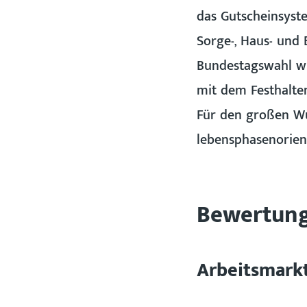
das Gutscheinsyst
Sorge-, Haus- und 
Bundestagswahl wi
mit dem Festhalte
Für den großen Wu
lebensphasenorienti
Bewertun
Arbeitsmarkt