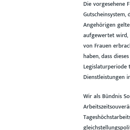
Die vorgesehene F
Gutscheinsystem, 
Angehörigen gelten
aufgewertet wird, 
von Frauen erbrac
haben, dass dieses
Legislaturperiode 
Dienstleistungen 
Wir als Bündnis S
Arbeitszeitsouverä
Tageshöchstarbeits
gleichstellungspol