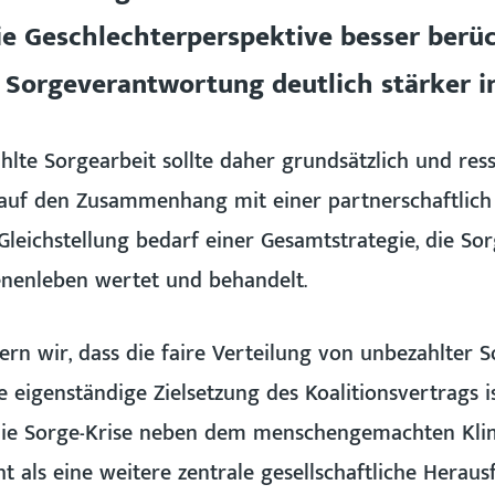
e Geschlechterperspektive besser berüc
Sorgeverantwortung deutlich stärker i
lte Sorgearbeit sollte daher grundsätzlich und res
auf den Zusammenhang mit einer partnerschaftlich o
Gleichstellung bedarf einer Gesamtstrategie, die Sor
nenleben wertet und behandelt.
n wir, dass die faire Verteilung von unbezahlter S
eigenständige Zielsetzung des Koalitionsvertrags ist
 die Sorge-Krise neben dem menschengemachten Kl
cht als eine weitere zentrale gesellschaftliche Herau