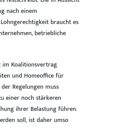
 festschreibt. Die in Aussicht
ung nach einem
 Lohngerechtigkeit braucht es
nternehmen, betriebliche
 im Koalitionsvertrag
iten und Homeoffice für
ng der Regelungen muss
zu einer noch stärkeren
hung ihrer Belastung führen.
erden soll, ist daher umso