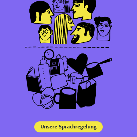
Unsere Sprachregelung