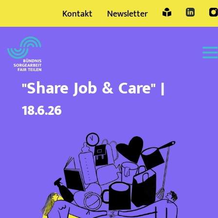
Kontakt
Newsletter
Sprache
"Share Job & Care" |
18.6.26