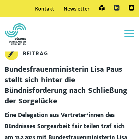
Kontakt
Newsletter
Sprache
BEITRAG
Bundesfrauenministerin Lisa Paus
stellt sich hinter die
Bündnisforderung nach Schließung
der Sorgelücke
Eine Delegation aus Vertreter*innen des
Bündnisses Sorgearbeit fair teilen traf sich
am 13.2.2023 mit Bundesfrauenministerin Lisa