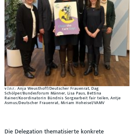
v.l.n.r.: Anja Weusthoff/Deutscher Frauenrat, Dag
Schölper/Bundesforum Männer, Lisa Paus, Bettina
Rainer/Koordinatorin Bündnis Sorgearbeit fair teilen, Antje
Asmus/Deutscher Frauenrat, Miriam Hoheisel/VAMV
Die Delegation thematisierte konkrete