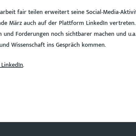
rbeit fair teilen erweitert seine Social-Media-Aktivi
nde März auch auf der Plattform LinkedIn vertreten
 und Forderungen noch sichtbarer machen und u.a.
k und Wissenschaft ins Gespräch kommen.
 LinkedIn
.