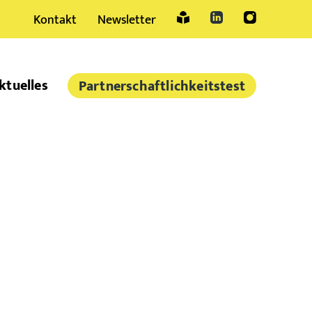
Kontakt
Newsletter
Sprache
ktuelles
Partner­schaftlich­keitstest