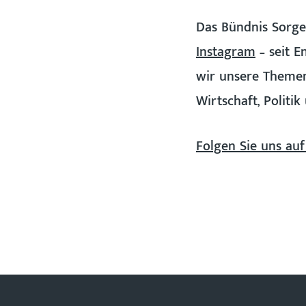
Das Bündnis Sorgea
Instagram
– seit E
wir unsere Themen
Wirtschaft, Politi
Folgen Sie uns auf