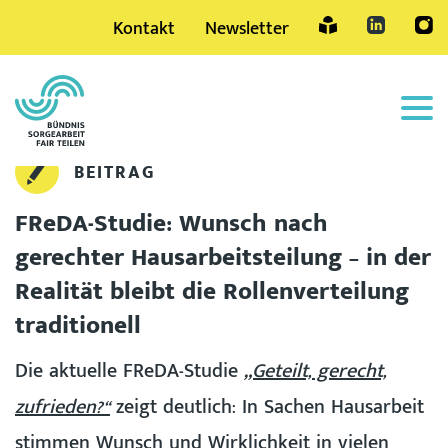
Kontakt
Newsletter
Sprache
BEITRAG
FReDA-Studie: Wunsch nach
gerechter Hausarbeitsteilung – in der
Realität bleibt die Rollenverteilung
traditionell
Die aktuelle FReDA-Studie
„Geteilt, gerecht,
zufrieden?“
zeigt deutlich: In Sachen Hausarbeit
stimmen Wunsch und Wirklichkeit in vielen