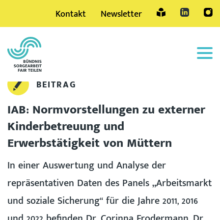
Kontakt
Newsletter
Sprache
BEITRAG
IAB: Normvorstellungen zu externer
Kinderbetreuung und
Erwerbstätigkeit von Müttern
In einer Auswertung und Analyse der
repräsentativen Daten des Panels „Arbeitsmarkt
und soziale Sicherung“ für die Jahre 2011, 2016
und 2022 befinden Dr. Corinna Frodermann, Dr.