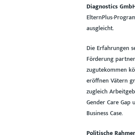
Diagnostics Gmb
ElternPlus-Program
ausgleicht.
Die Erfahrungen s
Förderung partner
zugutekommen könne
eröffnen Vätern g
zugleich Arbeitgeb
Gender Care Gap u
Business Case.
Politische Rahme