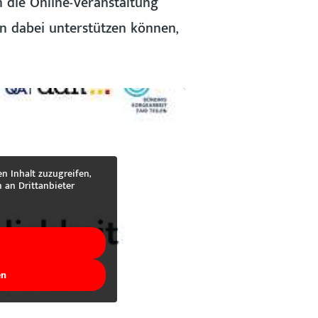
 die Online-Veranstaltung
ern dabei unterstützen können,
n Inhalt zuzugreifen,
n an Drittanbieter
en