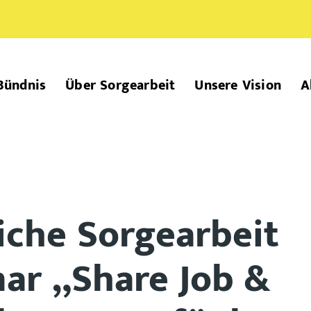
Bündnis
Über Sorgearbeit
Unsere Vision
A
iche Sorgearbeit
nar „Share Job &