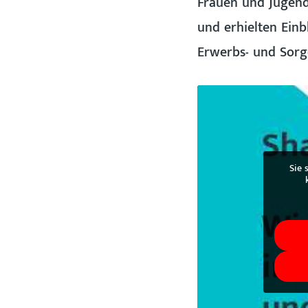
Frauen und Jugend
und erhielten Einb
Erwerbs- und Sorge
Sie 