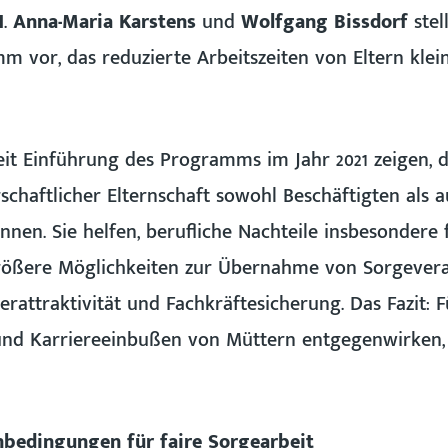
H
.
Anna-Maria Karstens
und
Wolfgang Bissdorf
stel
m vor, das reduzierte Arbeitszeiten von Eltern klein
eit Einführung des Programms im Jahr 2021 zeigen,
schaftlicher Elternschaft sowohl Beschäftigten als
n. Sie helfen, berufliche Nachteile insbesondere f
rößere Möglichkeiten zur Übernahme von Sorgever
erattraktivität und Fachkräftesicherung. Das Fazit
nd Karriereeinbußen von Müttern entgegenwirken,
nbedingungen für faire Sorgearbeit