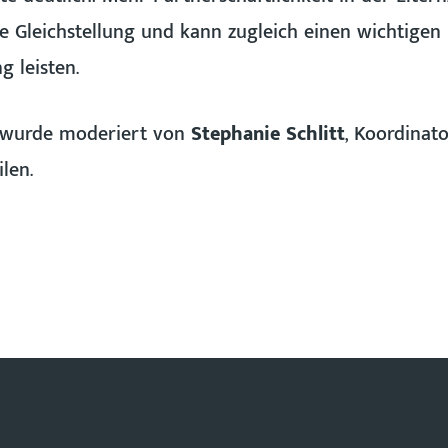
e Gleichstellung und kann zugleich einen wichtigen 
g leisten.
g wurde moderiert von
Stephanie Schlitt
, Koordinat
ilen.