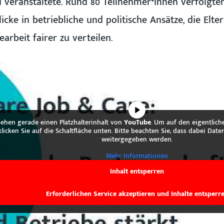
 veranstaltete. Rund 80 Teilnehmer*innen verfolgten
licke in betriebliche und politische Ansätze, die Elt
arbeit fairer zu verteilen.
sehen gerade einen Platzhalterinhalt von
YouTube
. Um auf den eigentliche
klicken Sie auf die Schaltfläche unten. Bitte beachten Sie, dass dabei Date
weitergegeben werden.
Mehr Informationen
Inhalt entsperren
Erforderlichen Service akzeptieren und Inhalte entsperr