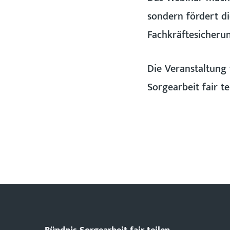
sondern fördert di
Fachkräftesicherun
Die Veranstaltun
Sorgearbeit fair te