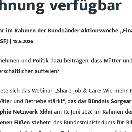
ichnung verfügbar
ar im Rahmen der Bund-Länder-Aktionswoche „Fina
J | 18.6.2026
ehmen und Politik dazu beitragen, dass Mütter und
rschaftlicher aufteilen?
te sich das Webinar „Share Job & Care: Wie mehr Pa
 Väter und Betriebe stärkt“, das das
Bündnis Sorgearb
hie Netzwerk (ddn)
am 18. Juni 2026 im Rahmen d
igenen Füßen stehen“
des Bundesministeriums für Bil