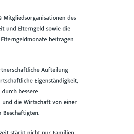
3 Mitgliedsorganisationen des
eit und Elterngeld sowie die
r Elterngeldmonate beitragen
tnerschaftliche Aufteilung
tschaftliche Eigenständigkeit,
 durch bessere
n und die Wirtschaft von einer
 Beschäftigten.
eit stärkt nicht nur Familien,