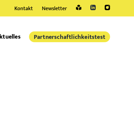
Kontakt
Newsletter
Sprache
ktuelles
Partner­schaftlich­keitstest