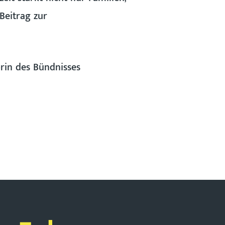
Beitrag zur
orin des Bündnisses