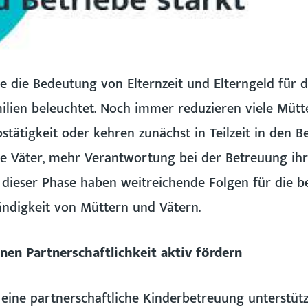
 die Bedeutung von Elternzeit und Elterngeld für di
ilien beleuchtet. Noch immer reduzieren viele Mütt
stätigkeit oder kehren zunächst in Teilzeit in den Be
le Väter, mehr Verantwortung bei der Betreuung ih
 dieser Phase haben weitreichende Folgen für die b
tändigkeit von Müttern und Vätern.
en Partnerschaftlichkeit aktiv fördern
ine partnerschaftliche Kinderbetreuung unterstütz