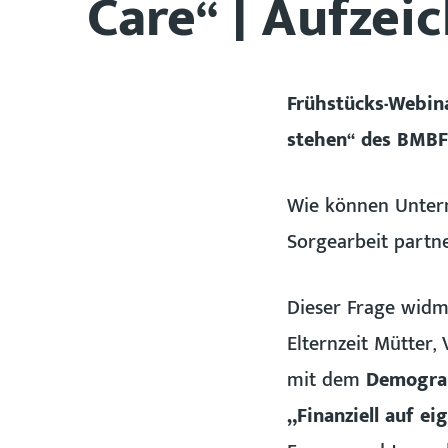
Care“ | Aufze
Frühstücks-Webin
stehen“ des BMBFSF
Wie können Untern
Sorgearbeit partne
Dieser Frage widme
Elternzeit Mütter,
mit dem
Demograp
„Finanziell auf e