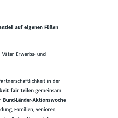
nziell auf eigenen Füßen
 Väter Erwerbs- und
rtnerschaftlichkeit in der
eit fair teilen
gemeinsam
er
Bund-Länder-Aktionswoche
dung, Familien, Senioren,