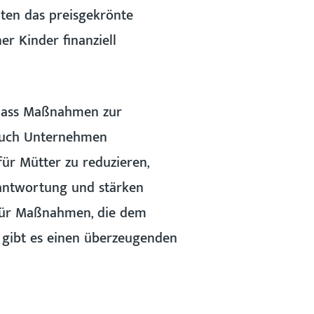
lten das preisgekrönte
er Kinder finanziell
 dass Maßnahmen zur
 auch Unternehmen
ür Mütter zu reduzieren,
antwortung und stärken
: Für Maßnahmen, die dem
 gibt es einen überzeugenden