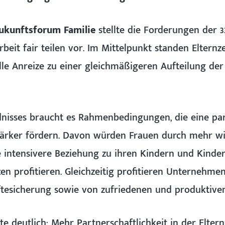
ukunftsforum Familie
stellte die Forderungen der 3
beit fair teilen vor. Im Mittelpunkt standen Elternz
elle Anreize zu einer gleichmäßigeren Aufteilung de
dnisses braucht es Rahmenbedingungen, die eine par
tärker fördern. Davon würden Frauen durch mehr wir
 intensivere Beziehung zu ihren Kindern und Kinder
n profitieren. Gleichzeitig profitieren Unternehme
ftesicherung sowie von zufriedenen und produktiven
 deutlich: Mehr Partnerschaftlichkeit in der Elternz