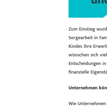
Zum Einstieg wurde
Sorgearbeit in Fam
Kindes ihre Erwerb
wünschen sich vie
Entscheidungen in
finanzielle Eigens
Unternehmen könn
Wie Unternehmen e